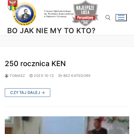
Przejdź
do
treści
BO JAK NIE MY TO KTO?
Szukaj:
250 rocznica KEN
TOMASZ
2023-10-12
BEZ KATEGORII
CZYTAJ DALEJ →