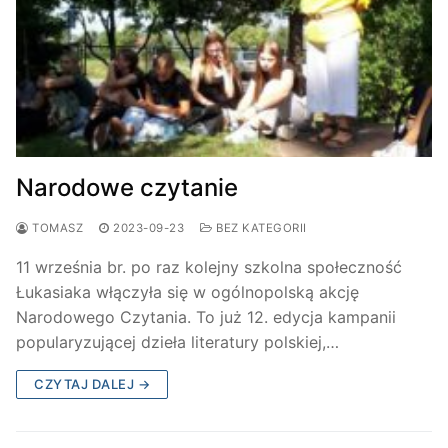
Narodowe czytanie
TOMASZ
2023-09-23
BEZ KATEGORII
11 września br. po raz kolejny szkolna społeczność
Łukasiaka włączyła się w ogólnopolską akcję
Narodowego Czytania. To już 12. edycja kampanii
popularyzującej dzieła literatury polskiej,…
CZYTAJ DALEJ →