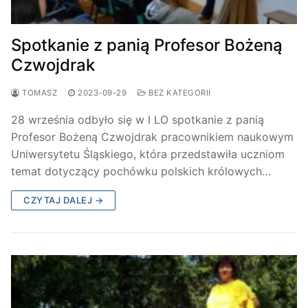
Spotkanie z panią Profesor Bożeną
Czwojdrak
TOMASZ
2023-09-29
BEZ KATEGORII
28 września odbyło się w I LO spotkanie z panią
Profesor Bożeną Czwojdrak pracownikiem naukowym
Uniwersytetu Śląskiego, która przedstawiła uczniom
temat dotyczący pochówku polskich królowych…
CZYTAJ DALEJ →