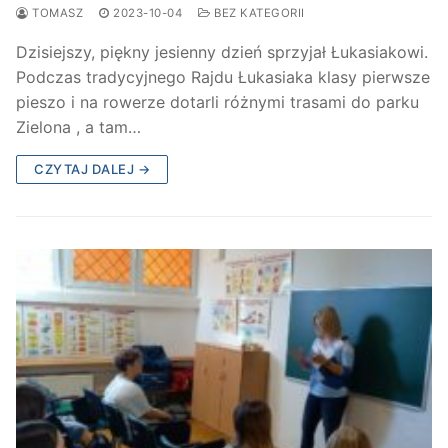
TOMASZ
2023-10-04
BEZ KATEGORII
Dzisiejszy, piękny jesienny dzień sprzyjał Łukasiakowi.
Podczas tradycyjnego Rajdu Łukasiaka klasy pierwsze
pieszo i na rowerze dotarli różnymi trasami do parku
Zielona , a tam…
CZYTAJ DALEJ →