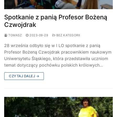
Spotkanie z panią Profesor Bożeną
Czwojdrak
TOMASZ
2023-09-29
BEZ KATEGORII
28 września odbyło się w I LO spotkanie z panią
Profesor Bożeną Czwojdrak pracownikiem naukowym
Uniwersytetu Śląskiego, która przedstawiła uczniom
temat dotyczący pochówku polskich królowych…
CZYTAJ DALEJ →