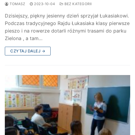
TOMASZ
2023-10-04
BEZ KATEGORII
Dzisiejszy, piękny jesienny dzień sprzyjał Łukasiakowi.
Podczas tradycyjnego Rajdu Łukasiaka klasy pierwsze
pieszo i na rowerze dotarli różnymi trasami do parku
Zielona , a tam…
CZYTAJ DALEJ →