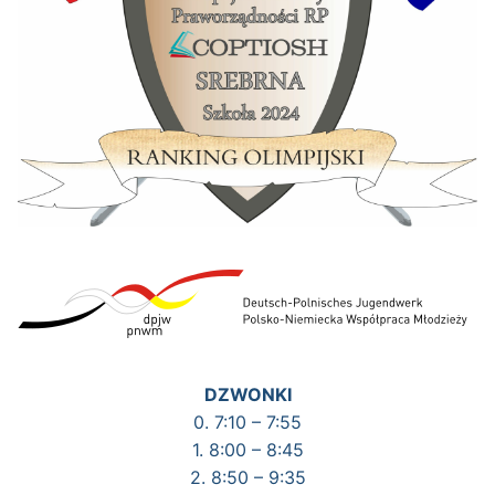
DZWONKI
0. 7:10 – 7:55
1. 8:00 – 8:45
2. 8:50 – 9:35