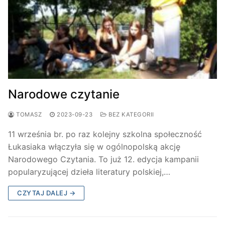
Narodowe czytanie
TOMASZ
2023-09-23
BEZ KATEGORII
11 września br. po raz kolejny szkolna społeczność
Łukasiaka włączyła się w ogólnopolską akcję
Narodowego Czytania. To już 12. edycja kampanii
popularyzującej dzieła literatury polskiej,…
CZYTAJ DALEJ →