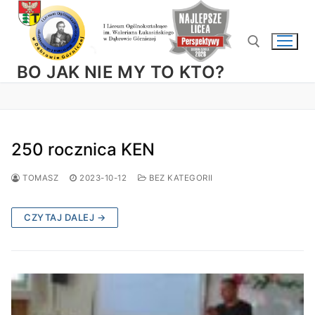
Przejdź
do
treści
BO JAK NIE MY TO KTO?
Szukaj:
250 rocznica KEN
TOMASZ
2023-10-12
BEZ KATEGORII
CZYTAJ DALEJ →