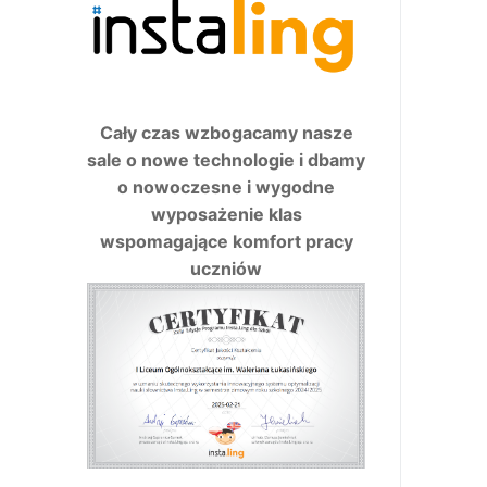
Cały czas wzbogacamy nasze
sale o nowe technologie i dbamy
o nowoczesne i wygodne
wyposażenie klas
wspomagające komfort pracy
uczniów