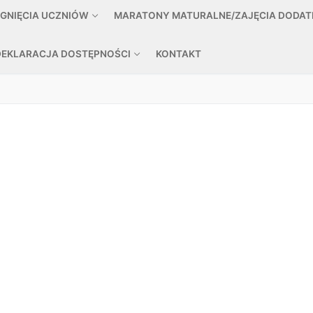
ĄGNIĘCIA UCZNIÓW
MARATONY MATURALNE/ZAJĘCIA DODA
DEKLARACJA DOSTĘPNOŚCI
KONTAKT