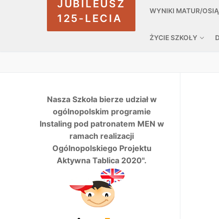
JUBILEUSZ
WYNIKI MATUR/OSI
125-LECIA
ŻYCIE SZKOŁY
Nasza Szkoła bierze udział w
ogólnopolskim programie
Instaling pod patronatem MEN w
ramach realizacji
Ogólnopolskiego Projektu
Aktywna Tablica 2020".