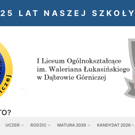
125 LAT NASZEJ SZKOŁY
TO?
UCZEŃ
RODZIC
MATURA 2026
KANDYDAT 2026 –