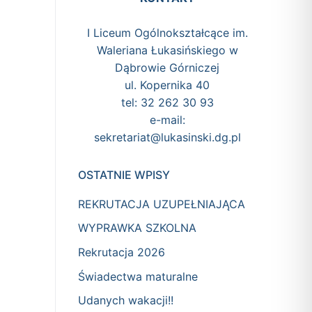
I Liceum Ogólnokształcące im.
Waleriana Łukasińskiego w
Dąbrowie Górniczej
ul. Kopernika 40
tel: 32 262 30 93
e-mail:
sekretariat@lukasinski.dg.pl
OSTATNIE WPISY
REKRUTACJA UZUPEŁNIAJĄCA
WYPRAWKA SZKOLNA
Rekrutacja 2026
Świadectwa maturalne
Udanych wakacji!!