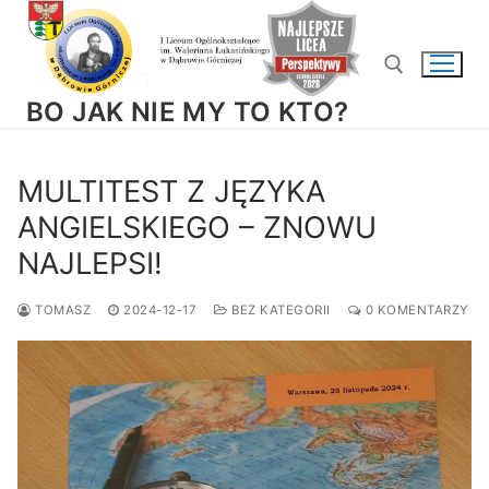
Przejdź
do
treści
BO JAK NIE MY TO KTO?
Szukaj:
MULTITEST Z JĘZYKA
ANGIELSKIEGO – ZNOWU
NAJLEPSI!
TOMASZ
2024-12-17
BEZ KATEGORII
0 KOMENTARZY