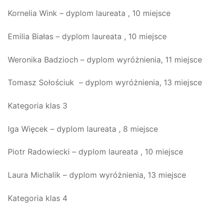
Kornelia Wink – dyplom laureata , 10 miejsce
Emilia Białas – dyplom laureata , 10 miejsce
Weronika Badzioch – dyplom wyróżnienia, 11 miejsce
Tomasz Sołościuk – dyplom wyróżnienia, 13 miejsce
Kategoria klas 3
Iga Więcek – dyplom laureata , 8 miejsce
Piotr Radowiecki – dyplom laureata , 10 miejsce
Laura Michalik – dyplom wyróżnienia, 13 miejsce
Kategoria klas 4