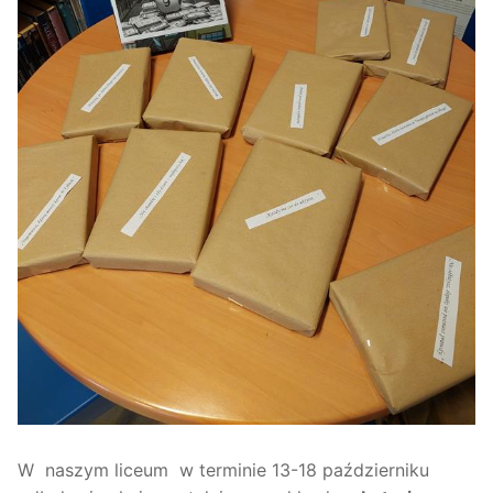
W naszym liceum w terminie 13-18 październiku