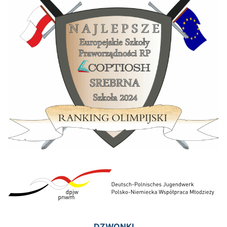
DZWONKI