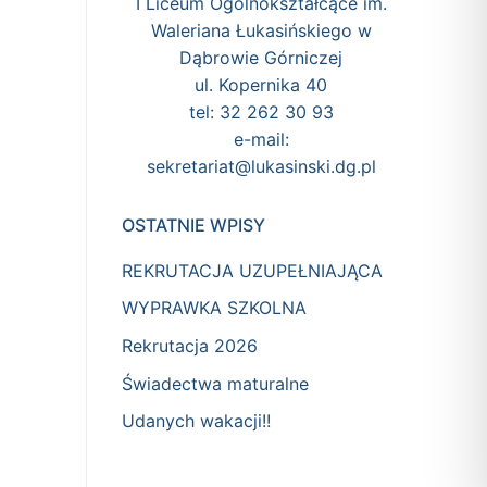
I Liceum Ogólnokształcące im.
Waleriana Łukasińskiego w
Dąbrowie Górniczej
ul. Kopernika 40
tel: 32 262 30 93
e-mail:
sekretariat@lukasinski.dg.pl
OSTATNIE WPISY
REKRUTACJA UZUPEŁNIAJĄCA
WYPRAWKA SZKOLNA
Rekrutacja 2026
Świadectwa maturalne
Udanych wakacji!!