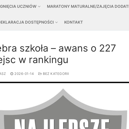
ĄGNIĘCIA UCZNIÓW
MARATONY MATURALNE/ZAJĘCIA DODA
DEKLARACJA DOSTĘPNOŚCI
KONTAKT
ebra szkoła – awans o 227
ejsc w rankingu
ASZ
2026-01-14
BEZ KATEGORII