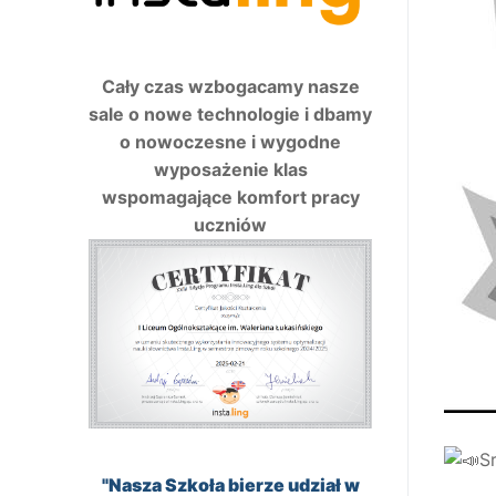
Cały czas wzbogacamy nasze
sale o nowe technologie i dbamy
o nowoczesne i wygodne
wyposażenie klas
wspomagające komfort pracy
uczniów
S
"Nasza Szkoła bierze udział w