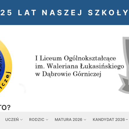
125 LAT NASZEJ SZKOŁY
TO?
UCZEŃ
RODZIC
MATURA 2026
KANDYDAT 2026 –