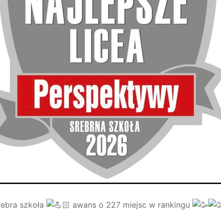
rebra szkoła
awans o 227 miejsc w rankingu