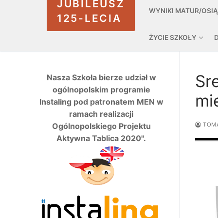
JUBILEUSZ
WYNIKI MATUR/OSI
125-LECIA
ŻYCIE SZKOŁY
Sr
Nasza Szkoła bierze udział w
ogólnopolskim programie
mi
Instaling pod patronatem MEN w
ramach realizacji
Ogólnopolskiego Projektu
TOM
Aktywna Tablica 2020".