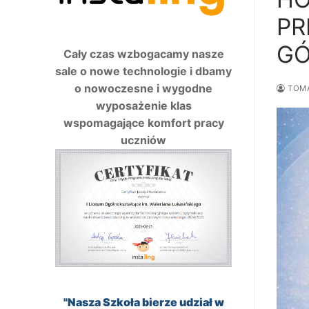
PR
GÓ
Cały czas wzbogacamy nasze
sale o nowe technologie i dbamy
o nowoczesne i wygodne
TOM
wyposażenie klas
wspomagające komfort pracy
uczniów
"Nasza Szkoła bierze udział w