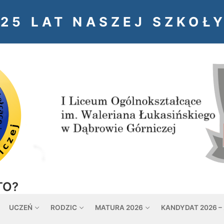
125 LAT NASZEJ SZKOŁY
TO?
UCZEŃ
RODZIC
MATURA 2026
KANDYDAT 2026 –