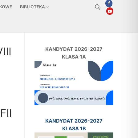
TKOWE
BIBLIOTEKA
Szukaj:
III
KANDYDAT 2026-2027
KLASA 1A
FII
KANDYDAT 2026-2027
KLASA 1B