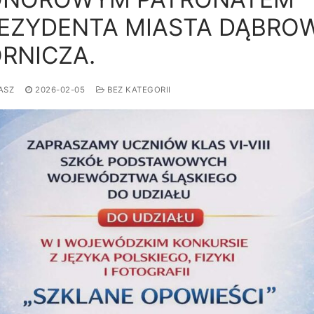
EZYDENTA MIASTA DĄBRO
RNICZA.
ASZ
2026-02-05
BEZ KATEGORII