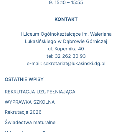
9. 15:10 – 15:55
KONTAKT
I Liceum Ogólnokształcące im. Waleriana
Łukasińskiego w Dąbrowie Górniczej
ul. Kopernika 40
tel: 32 262 30 93
e-mail: sekretariat@lukasinski.dg.pl
OSTATNIE WPISY
REKRUTACJA UZUPEŁNIAJĄCA
WYPRAWKA SZKOLNA
Rekrutacja 2026
Świadectwa maturalne