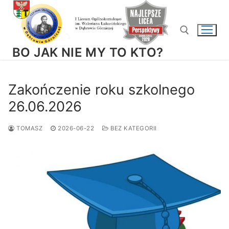
Przejdź
do
treści
BO JAK NIE MY TO KTO?
Szukaj:
Zakończenie roku szkolnego
26.06.2026
TOMASZ
2026-06-22
BEZ KATEGORII