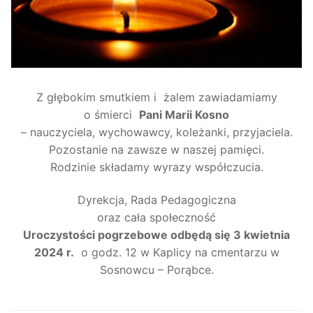
Z głębokim smutkiem i żalem zawiadamiamy
o śmierci
Pani Marii Kosno
– nauczyciela, wychowawcy, koleżanki, przyjaciela.
Pozostanie na zawsze w naszej pamięci.
Rodzinie składamy wyrazy współczucia.
Dyrekcja, Rada Pedagogiczna
oraz cała społeczność
Uroczystości pogrzebowe odbędą się 3 kwietnia
2024 r.
o godz. 12 w Kaplicy na cmentarzu w
Sosnowcu – Porąbce.