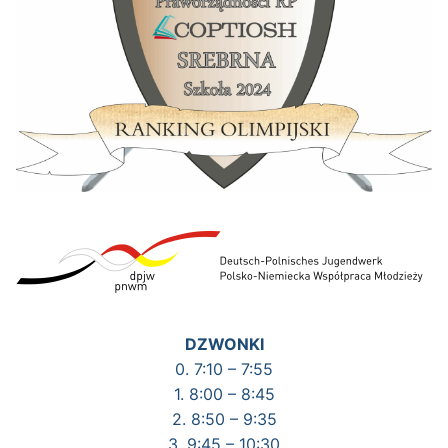
DZWONKI
0. 7:10 – 7:55
1. 8:00 – 8:45
2. 8:50 – 9:35
3. 9:45 – 10:30