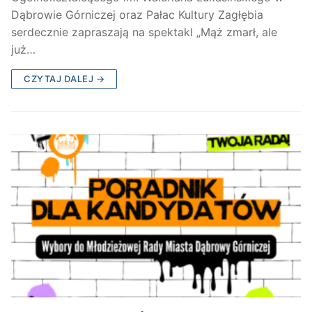
Dąbrowie Górniczej oraz Pałac Kultury Zagłębia
serdecznie zapraszają na spektakl „Mąż zmarł, ale
już…
CZYTAJ DALEJ →