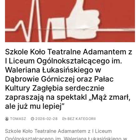
Szkole Koło Teatralne Adamantem z
I Liceum Ogólnokształcącego im.
Waleriana Łukasińskiego w
Dąbrowie Górniczej oraz Pałac
Kultury Zagłębia serdecznie
zapraszają na spektakl „Mąż zmarł,
ale już mu lepiej”
TOMASZ
2026-02-28
BEZ KATEGORII
Szkole Koło Teatralne Adamantem z I Liceum
Ogólnokształcącego im. Waleriana Łukasińskiego w