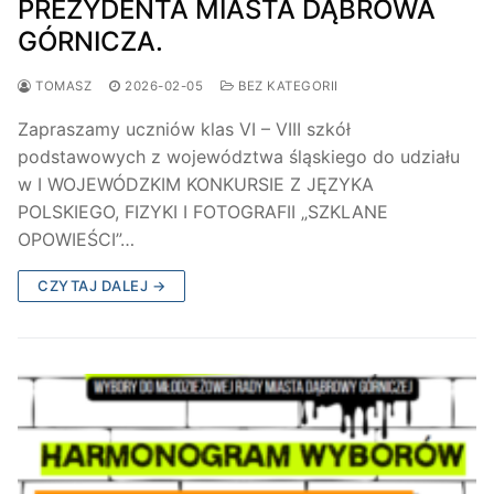
PREZYDENTA MIASTA DĄBROWA
GÓRNICZA.
TOMASZ
2026-02-05
BEZ KATEGORII
Zapraszamy uczniów klas VI – VIII szkół
podstawowych z województwa śląskiego do udziału
w I WOJEWÓDZKIM KONKURSIE Z JĘZYKA
POLSKIEGO, FIZYKI I FOTOGRAFII „SZKLANE
OPOWIEŚCI”…
CZYTAJ DALEJ →