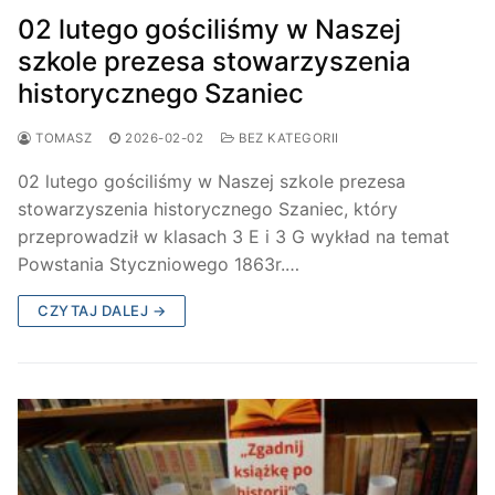
02 lutego gościliśmy w Naszej
szkole prezesa stowarzyszenia
historycznego Szaniec
TOMASZ
2026-02-02
BEZ KATEGORII
02 lutego gościliśmy w Naszej szkole prezesa
stowarzyszenia historycznego Szaniec, który
przeprowadził w klasach 3 E i 3 G wykład na temat
Powstania Styczniowego 1863r.…
CZYTAJ DALEJ →