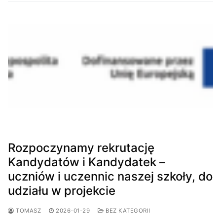
Rozpoczynamy rekrutację
Kandydatów i Kandydatek –
uczniów i uczennic naszej szkoły, do
udziału w projekcie
TOMASZ
2026-01-29
BEZ KATEGORII