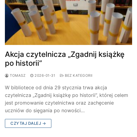
Akcja czytelnicza „Zgadnij książkę
po historii”
TOMASZ
2026-01-31
BEZ KATEGORII
W bibliotece od dnia 29 stycznia trwa akcja
czytelnicza „Zgadnij książkę po historii”, której celem
jest promowanie czytelnictwa oraz zachęcenie
uczniów do sięgania po nowości…
CZYTAJ DALEJ →