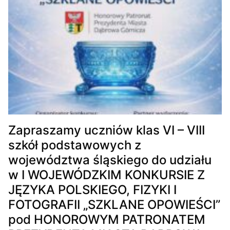
Zapraszamy uczniów klas VI – VIII
szkół podstawowych z
województwa śląskiego do udziału
w I WOJEWÓDZKIM KONKURSIE Z
JĘZYKA POLSKIEGO, FIZYKI I
FOTOGRAFII „SZKLANE OPOWIEŚCI”
pod HONOROWYM PATRONATEM