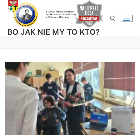
Przejdź
do
treści
BO JAK NIE MY TO KTO?
Szukaj: