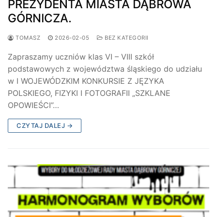
PREZYDENTA MIASTA DĄBROWA
GÓRNICZA.
TOMASZ
2026-02-05
BEZ KATEGORII
Zapraszamy uczniów klas VI – VIII szkół
podstawowych z województwa śląskiego do udziału
w I WOJEWÓDZKIM KONKURSIE Z JĘZYKA
POLSKIEGO, FIZYKI I FOTOGRAFII „SZKLANE
OPOWIEŚCI”…
CZYTAJ DALEJ →