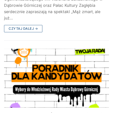
Dąbrowie Górniczej oraz Pałac Kultury Zagłębia
serdecznie zapraszają na spektakl „Mąż zmarł, ale
już…
CZYTAJ DALEJ →