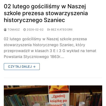
02 lutego gościliśmy w Naszej
szkole prezesa stowarzyszenia
historycznego Szaniec
TOMASZ
2026-02-02
BEZ KATEGORII
02 lutego gościliśmy w Naszej szkole prezesa
stowarzyszenia historycznego Szaniec, który
przeprowadził w klasach 3 E i 3 G wykład na temat
Powstania Styczniowego 1863r.…
CZYTAJ DALEJ →