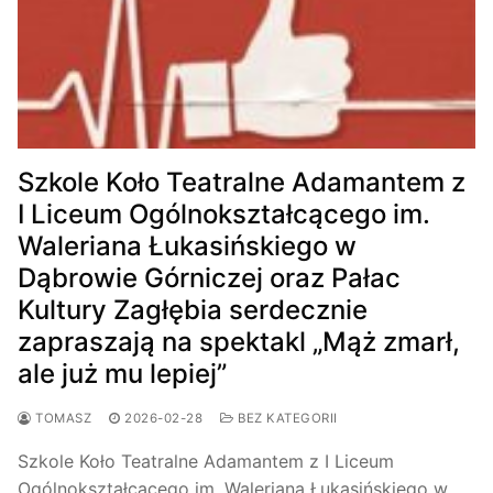
Szkole Koło Teatralne Adamantem z
I Liceum Ogólnokształcącego im.
Waleriana Łukasińskiego w
Dąbrowie Górniczej oraz Pałac
Kultury Zagłębia serdecznie
zapraszają na spektakl „Mąż zmarł,
ale już mu lepiej”
TOMASZ
2026-02-28
BEZ KATEGORII
Szkole Koło Teatralne Adamantem z I Liceum
Ogólnokształcącego im. Waleriana Łukasińskiego w