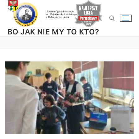
Przejdź
do
treści
BO JAK NIE MY TO KTO?
Szukaj: