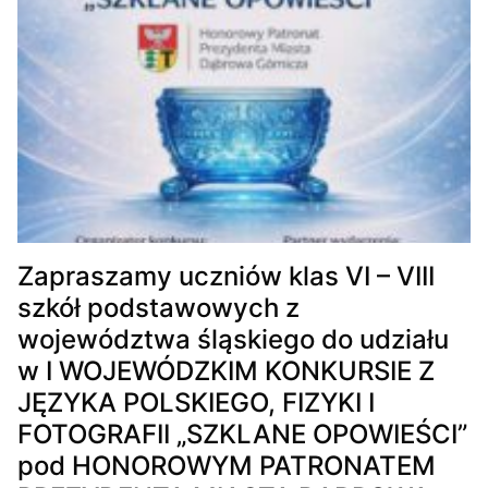
Zapraszamy uczniów klas VI – VIII
szkół podstawowych z
województwa śląskiego do udziału
w I WOJEWÓDZKIM KONKURSIE Z
JĘZYKA POLSKIEGO, FIZYKI I
FOTOGRAFII „SZKLANE OPOWIEŚCI”
pod HONOROWYM PATRONATEM