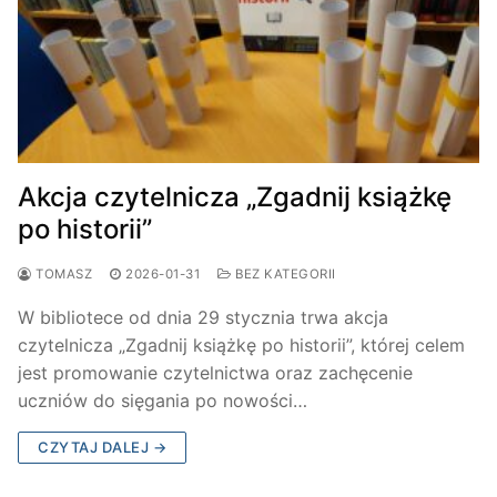
Akcja czytelnicza „Zgadnij książkę
po historii”
TOMASZ
2026-01-31
BEZ KATEGORII
W bibliotece od dnia 29 stycznia trwa akcja
czytelnicza „Zgadnij książkę po historii”, której celem
jest promowanie czytelnictwa oraz zachęcenie
uczniów do sięgania po nowości…
CZYTAJ DALEJ →