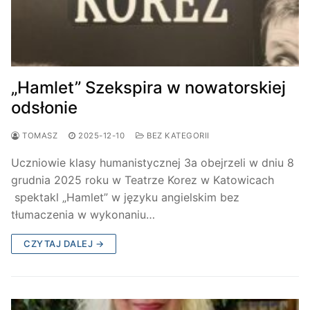
„Hamlet” Szekspira w nowatorskiej
odsłonie
TOMASZ
2025-12-10
BEZ KATEGORII
Uczniowie klasy humanistycznej 3a obejrzeli w dniu 8
grudnia 2025 roku w Teatrze Korez w Katowicach
spektakl „Hamlet” w języku angielskim bez
tłumaczenia w wykonaniu…
CZYTAJ DALEJ →