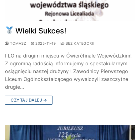
Wielki Sukces!
TOMASZ
2025-11-19
BEZ KATEGORII
I LO na drugim miejscu w Ćwierćfinale Wojewódzkim!
Z ogromną radością informujemy o spektakularnym
osiągnięciu naszej drużyny ! Zawodnicy Pierwszego
Liceum Ogólnokształcącego wywalczyli zaszczytne
drugie…
CZYTAJ DALEJ →