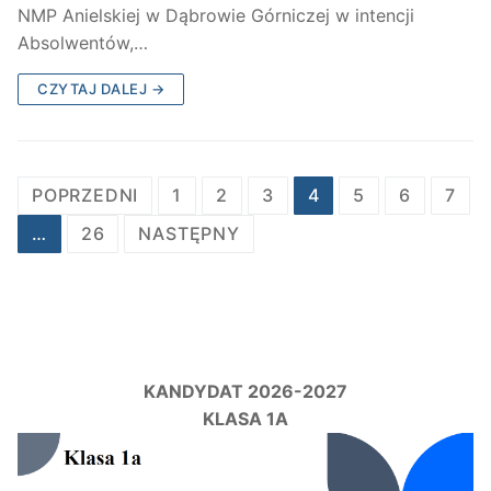
NMP Anielskiej w Dąbrowie Górniczej w intencji
Absolwentów,…
CZYTAJ DALEJ →
Stronicowanie
POPRZEDNI
1
2
3
4
5
6
7
wpisów
…
26
NASTĘPNY
KANDYDAT 2026-2027
KLASA 1A