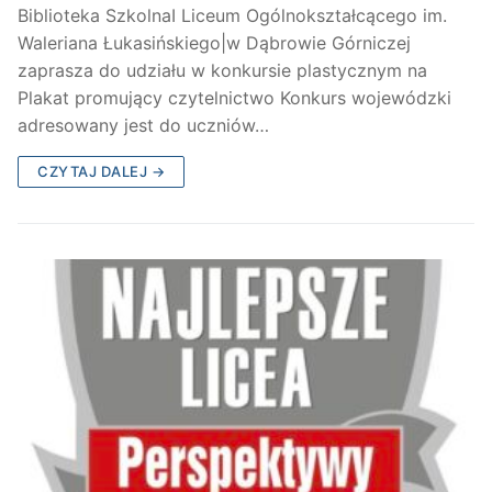
Biblioteka SzkolnaI Liceum Ogólnokształcącego im.
Waleriana Łukasińskiego|w Dąbrowie Górniczej
zaprasza do udziału w konkursie plastycznym na
Plakat promujący czytelnictwo Konkurs wojewódzki
adresowany jest do uczniów…
CZYTAJ DALEJ →