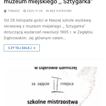
muzeum miejskiego ,, Sztygarka”
TOMASZ
2025-11-26
BEZ KATEGORII
Od 26 listopada gości w Naszej szkole wystawą
okresową z muzeum miejskiego ,, Sztygarka”
dotyczącą wydarzeń rewolucji 1905 r. w Zagłębiu
Dąbrowskim. Jej głównym celem…
CZYTAJ DALEJ →