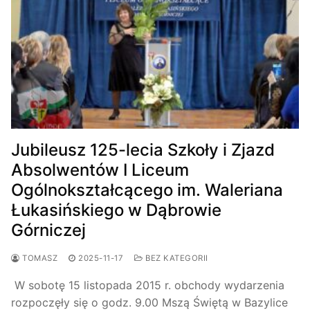
Jubileusz 125-lecia Szkoły i Zjazd
Absolwentów I Liceum
Ogólnokształcącego im. Waleriana
Łukasińskiego w Dąbrowie
Górniczej
TOMASZ
2025-11-17
BEZ KATEGORII
W sobotę 15 listopada 2015 r. obchody wydarzenia
rozpoczęły się o godz. 9.00 Mszą Świętą w Bazylice