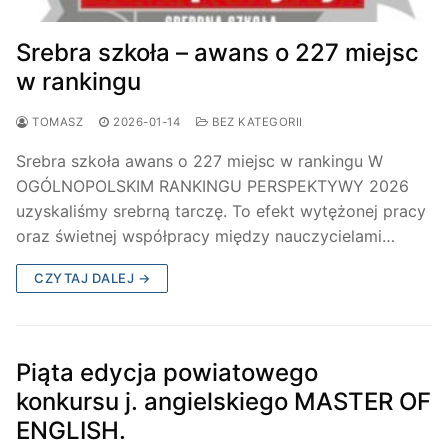
Srebra szkoła – awans o 227 miejsc
w rankingu
TOMASZ
2026-01-14
BEZ KATEGORII
Srebra szkoła awans o 227 miejsc w rankingu W
OGÓLNOPOLSKIM RANKINGU PERSPEKTYWY 2026
uzyskaliśmy srebrną tarczę. To efekt wytężonej pracy
oraz świetnej współpracy między nauczycielami…
CZYTAJ DALEJ →
Piąta edycja powiatowego
konkursu j. angielskiego MASTER OF
ENGLISH.