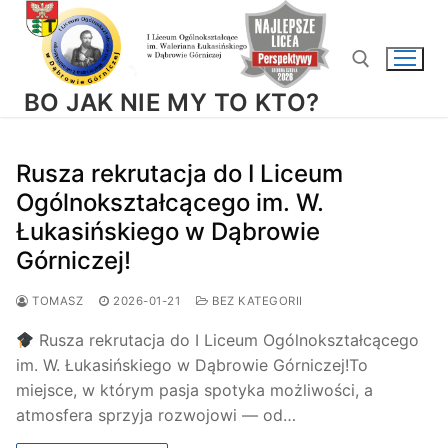
Przejdź
do
treści
BO JAK NIE MY TO KTO?
Szukaj:
Rusza rekrutacja do I Liceum
Ogólnokształcącego im. W.
Łukasińskiego w Dąbrowie
Górniczej!
TOMASZ
2026-01-21
BEZ KATEGORII
Rusza rekrutacja do I Liceum Ogólnokształcącego
im. W. Łukasińskiego w Dąbrowie Górniczej!To
miejsce, w którym pasja spotyka możliwości, a
atmosfera sprzyja rozwojowi — od…